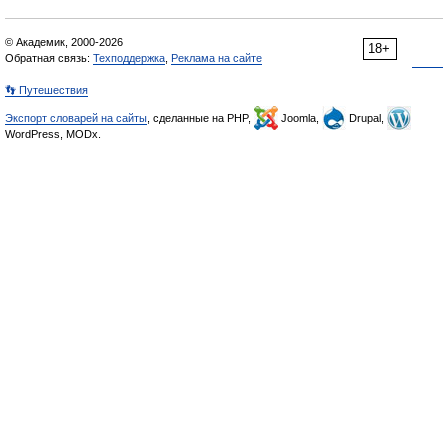
© Академик, 2000-2026
18+
Обратная связь:
Техподдержка
,
Реклама на сайте
👣 Путешествия
Экспорт словарей на сайты
, сделанные на PHP,
Joomla,
Drupal,
WordPress, MODx.